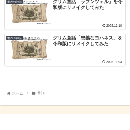
グリム童話「ラプンツェル」を令
世界の神話
和版にリメイクしてみた
2025.11.10
グリム童話「忠義なヨハネス」を
世界の神話
令和版にリメイクしてみた
2025.11.03
ホーム
昔話