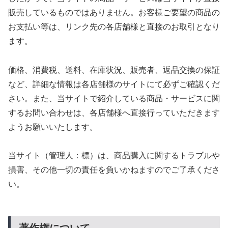
販売しているものではありません。お客様ご要望の商品の
お支払い等は、リンク先の各店舗様と直接のお取引となり
ます。
価格、消費税、送料、在庫状況、販売者、返品交換の保証
など、詳細な情報は各店舗様のサイトにて必ずご確認くだ
さい。また、当サイトで紹介している商品・サービスに関
するお問い合わせは、各店舗様へ直接行っていただきます
ようお願いいたします。
当サイト（管理人：標）は、商品購入に関するトラブルや
損害、その他一切の責任を負いかねますのでご了承くださ
い。