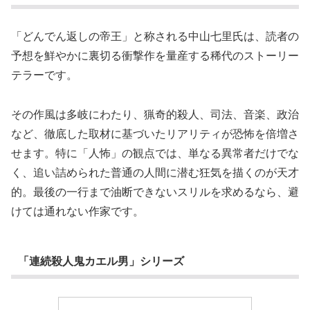
「どんでん返しの帝王」と称される中山七里氏は、読者の
予想を鮮やかに裏切る衝撃作を量産する稀代のストーリー
テラーです。
その作風は多岐にわたり、猟奇的殺人、司法、音楽、政治
など、徹底した取材に基づいたリアリティが恐怖を倍増さ
せます。特に「人怖」の観点では、単なる異常者だけでな
く、追い詰められた普通の人間に潜む狂気を描くのが天才
的。最後の一行まで油断できないスリルを求めるなら、避
けては通れない作家です。
「連続殺人鬼カエル男」シリーズ