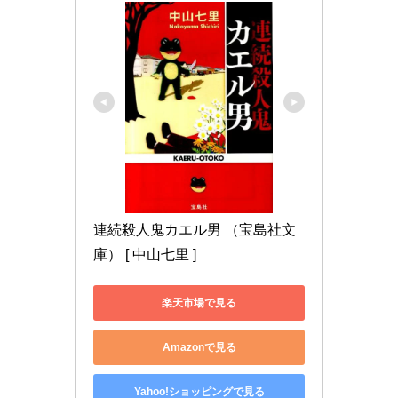
連続殺人鬼カエル男 （宝島社文
庫） [ 中山七里 ]
楽天市場で見る
Amazonで見る
Yahoo!ショッピングで見る