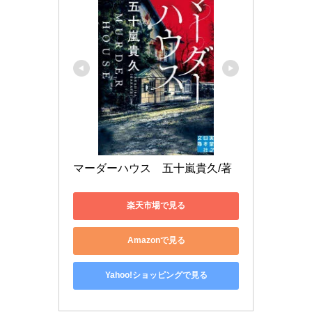
マーダーハウス　五十嵐貴久/著
楽天市場で見る
Amazonで見る
Yahoo!ショッピングで見る