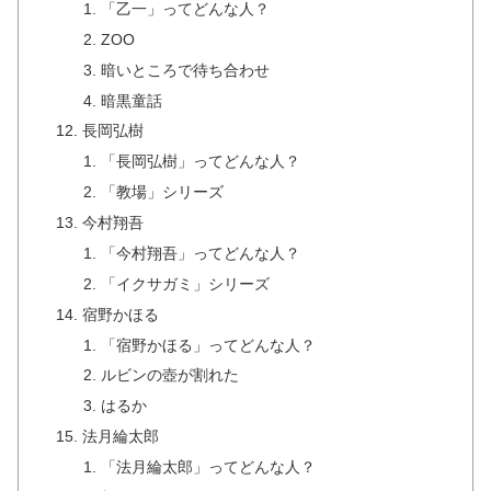
「乙一」ってどんな人？
ZOO
暗いところで待ち合わせ
暗黒童話
長岡弘樹
「長岡弘樹」ってどんな人？
「教場」シリーズ
今村翔吾
「今村翔吾」ってどんな人？
「イクサガミ」シリーズ
宿野かほる
「宿野かほる」ってどんな人？
ルビンの壺が割れた
はるか
法月綸太郎
「法月綸太郎」ってどんな人？