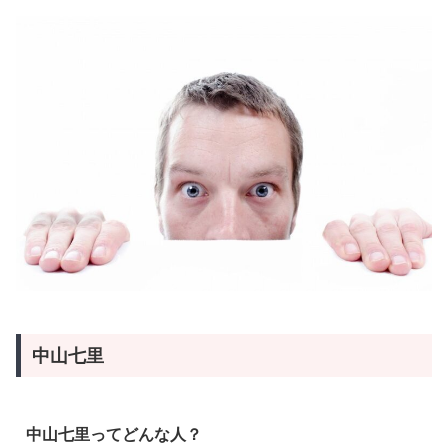
中山七里
中山七里ってどんな人？