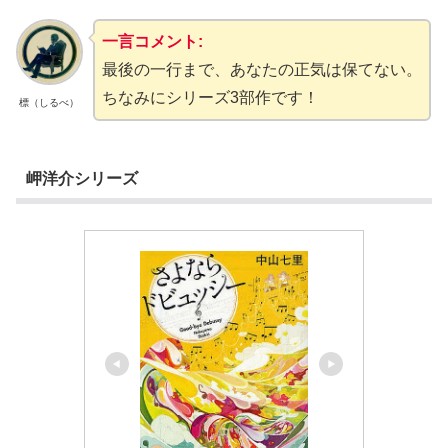
一言コメント:
最後の一行まで、あなたの正気は保てない。
ちなみにシリーズ3部作です！
標（しるべ）
岬洋介シリーズ