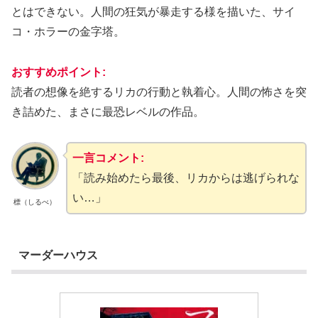
とはできない。人間の狂気が暴走する様を描いた、サイ
コ・ホラーの金字塔。
おすすめポイント:
読者の想像を絶するリカの行動と執着心。人間の怖さを突
き詰めた、まさに最恐レベルの作品。
一言コメント:
「読み始めたら最後、リカからは逃げられな
い…」
標（しるべ）
マーダーハウス