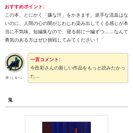
おすすめポイント:
この本、とにかく「嫌な汗」をかきます。派手な流血はな
いのに、人間の心の闇がじわじわ染み出してくる感じが本
当に不気味。短編集なので、寝る前に一編ずつ……なんて
勇気のある方はぜひ挑戦してみてください！
一言コメント:
今邑彩さんの新しい作品をもっと読みたかっ
た…
標（しるべ）
鬼