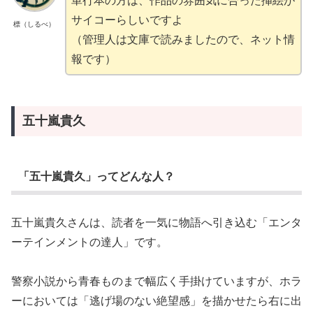
単行本の方は、作品の雰囲気に合った挿絵が
サイコーらしいですよ
標（しるべ）
（管理人は文庫で読みましたので、ネット情
報です）
五十嵐貴久
「五十嵐貴久」ってどんな人？
五十嵐貴久さんは、読者を一気に物語へ引き込む「エンタ
ーテインメントの達人」です。
警察小説から青春ものまで幅広く手掛けていますが、ホラ
ーにおいては「逃げ場のない絶望感」を描かせたら右に出