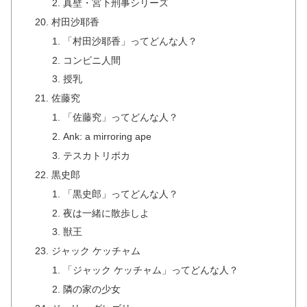
真壁・宮下刑事シリーズ
村田沙耶香
「村田沙耶香」ってどんな人？
コンビニ人間
授乳
佐藤究
「佐藤究」ってどんな人？
Ank: a mirroring ape
テスカトリポカ
黒史郎
「黒史郎」ってどんな人？
夜は一緒に散歩しよ
獣王
ジャック ケッチャム
「ジャック ケッチャム」ってどんな人？
隣の家の少女