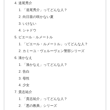
道尾秀介
「道尾秀介」ってどんな人？
向日葵の咲かない夏
いけない
シャドウ
ピエール・ルメートル
「ピエール・ルメートル」ってどんな人？
カミーユ・ヴェルーヴェン警部シリーズ
湊かなえ
「湊かなえ」ってどんな人？
告白
母性
少女
貴志祐介
「貴志祐介」ってどんな人？
「悪の教典」シリーズ