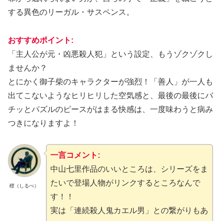
する異色のリーガル・サスペンス。
おすすめポイント:
「主人公が元・凶悪殺人犯」という設定、もうゾクゾクし
ませんか？
とにかく御子柴のキャラクターが強烈！「善人」が一人も
出てこないようなヒリヒリした空気感と、最後の最後にバ
チッとパズルのピースがはまる快感は、一度味わうと病み
つきになりますよ！
一言コメント:
中山七里作品のいいところは、シリーズをま
たいで登場人物がリンクするところなんで
標（しるべ）
す！！
実は「連続殺人鬼カエル男」との繋がりもあ