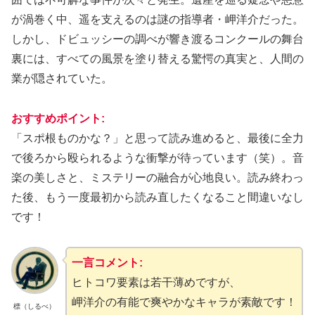
が渦巻く中、遥を支えるのは謎の指導者・岬洋介だった。
しかし、ドビュッシーの調べが響き渡るコンクールの舞台
裏には、すべての風景を塗り替える驚愕の真実と、人間の
業が隠されていた。
おすすめポイント:
「スポ根ものかな？」と思って読み進めると、最後に全力
で後ろから殴られるような衝撃が待っています（笑）。音
楽の美しさと、ミステリーの融合が心地良い。読み終わっ
た後、もう一度最初から読み直したくなること間違いなし
です！
一言コメント:
ヒトコワ要素は若干薄めですが、
岬洋介の有能で爽やかなキャラが素敵です！
標（しるべ）