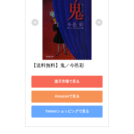
【送料無料】鬼／今邑彩
楽天市場で見る
Amazonで見る
Yahoo!ショッピングで見る