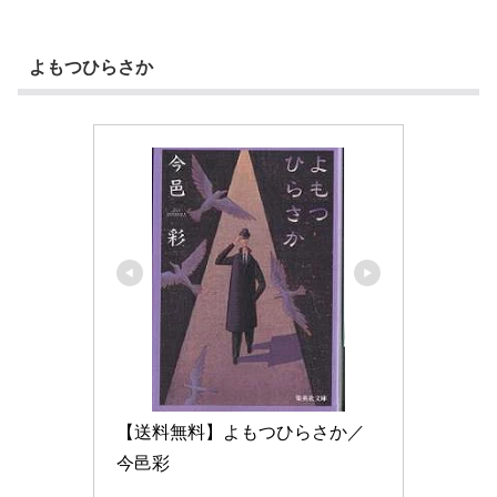
よもつひらさか
【送料無料】よもつひらさか／
今邑彩