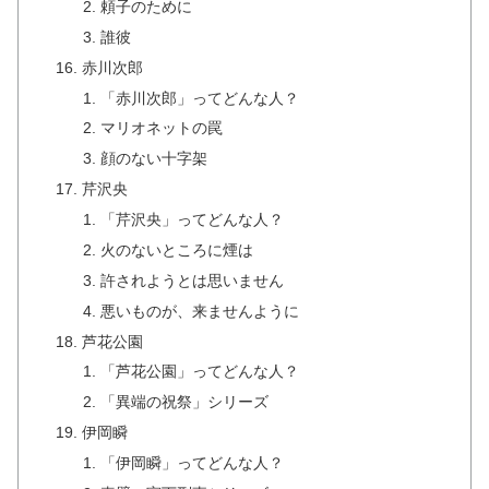
頼子のために
誰彼
赤川次郎
「赤川次郎」ってどんな人？
マリオネットの罠
顔のない十字架
芹沢央
「芹沢央」ってどんな人？
火のないところに煙は
許されようとは思いません
悪いものが、来ませんように
芦花公園
「芦花公園」ってどんな人？
「異端の祝祭」シリーズ
伊岡瞬
「伊岡瞬」ってどんな人？