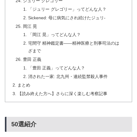
ジュリー グレゴリー
「ジュリー グレゴリー」ってどんな人？
Sickened: 母に病気にされ続けたジュリ-
岡江 晃
「岡江 晃」ってどんな人？
宅間守 精神鑑定書――精神医療と刑事司法のは
ざまで
豊田 正義
「豊田 正義」ってどんな人？
消された一家: 北九州・連続監禁殺人事件
まとめ
【読み終えた方へ】さらに深く楽しむ考察記事
50選紹介