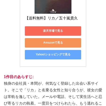
【送料無料】リカ／五十嵐貴久
楽天市場で見る
Amazonで見る
Yahoo!ショッピングで見る
1作目の
あ
らすじ:
独身の会社員・本間が、何気なく登録した出会い系サイ
ト。そこで「リカ」と名乗る女性と知り合うが、彼女の愛
は常軌を逸していた。メールや電話、そして実生活へと忍
び寄るリカの執着。一度目をつけられたら、もう逃れるこ