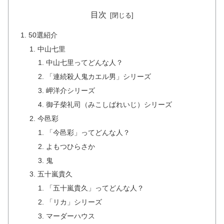
目次
50選紹介
中山七里
中山七里ってどんな人？
「連続殺人鬼カエル男」シリーズ
岬洋介シリーズ
御子柴礼司（みこしばれいじ）シリーズ
今邑彩
「今邑彩」ってどんな人？
よもつひらさか
鬼
五十嵐貴久
「五十嵐貴久」ってどんな人？
「リカ」シリーズ
マーダーハウス