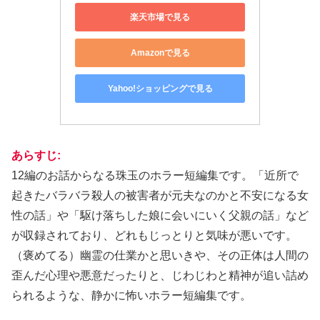
楽天市場で見る
Amazonで見る
Yahoo!ショッピングで見る
あらすじ:
12編のお話からなる珠玉のホラー短編集です。「近所で
起きたバラバラ殺人の被害者が元夫なのかと不安になる女
性の話」や「駆け落ちした娘に会いにいく父親の話」など
が収録されており、どれもじっとりと気味が悪いです。
（褒めてる）幽霊の仕業かと思いきや、その正体は人間の
歪んだ心理や悪意だったりと、じわじわと精神が追い詰め
られるような、静かに怖いホラー短編集です。