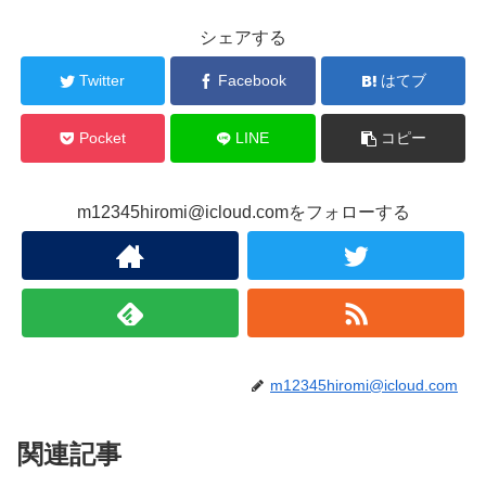
シェアする
Twitter
Facebook
はてブ
Pocket
LINE
コピー
m12345hiromi@icloud.comをフォローする
m12345hiromi@icloud.com
関連記事