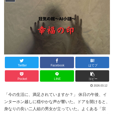
Twitter
Facebook
はてブ
Pocket
LINE
コピー
2026.03.12
「今の生活に、満足されていますか？」 休日の午後、イ
ンターホン越しに穏やかな声が響いた。ドアを開けると、
身なりの良い二人組の男女が立っていた。よくある「宗