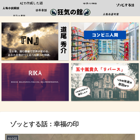
ゾッとする話：幸福の印
AI小話