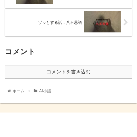
ゾッとする話：八不思議
コメント
コメントを書き込む
ホーム
AI小話