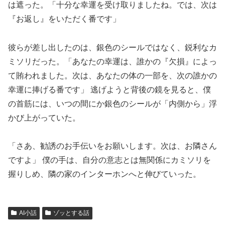
は遮った。「十分な幸運を受け取りましたね。では、次は
『お返し』をいただく番です」
彼らが差し出したのは、銀色のシールではなく、鋭利なカ
ミソリだった。「あなたの幸運は、誰かの『欠損』によっ
て賄われました。次は、あなたの体の一部を、次の誰かの
幸運に捧げる番です」 逃げようと背後の鏡を見ると、僕
の首筋には、いつの間にか銀色のシールが「内側から」浮
かび上がっていた。
「さあ、勧誘のお手伝いをお願いします。次は、お隣さん
ですよ」 僕の手は、自分の意志とは無関係にカミソリを
握りしめ、隣の家のインターホンへと伸びていった。
AI小話
ゾッとする話