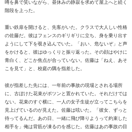
噂を鼻で笑いながら、昼休みの静寂を求めて屋上へと続く
階段を上った。
重い鉄扉を開けると、先客がいた。クラスで大人しい性格
の佐藤だ。彼はフェンスのギリギリに立ち、身を乗り出す
ようにして下を覗き込んでいた。「おい、危ないぞ」と声
をかけると、彼はゆっくりと振り返った。その顔はやけに
青白く、どこか焦点が合っていない。佐藤は「ねえ、あそ
こを見て」と、校庭の隅を指差した。
彼が指差した先には、一年前の事故の現場とされる場所
に、古ぼけた花束がポツンと置かれていた。それだけでは
ない。花束のすぐ横に、一人の女子生徒が立ってこちらを
見上げているのが見えた。佐藤は呟いた。「彼女、ずっと
待ってるんだ。あの日、一緒に飛び降りようって約束した
相手を」俺は背筋が凍るのを感じた。佐藤はあの事故の目