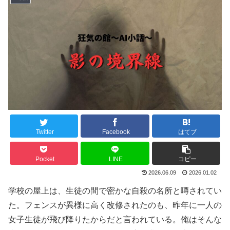
Twitter
Facebook
はてブ
Pocket
LINE
コピー
2026.06.09
2026.01.02
学校の屋上は、生徒の間で密かな自殺の名所と噂されてい
た。フェンスが異様に高く改修されたのも、昨年に一人の
女子生徒が飛び降りたからだと言われている。俺はそんな