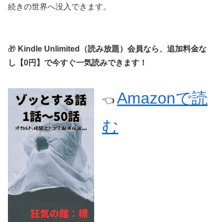
続きの世界へ没入できます。
🎁
Kindle Unlimited（読み放題）会員なら、追加料金な
し【0円】で今すぐ一気読みできます！
Amazonで読
👈
む