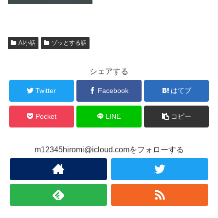
AI小話
ゾッとする話
シェアする
Twitter
Facebook
はてブ
Pocket
LINE
コピー
m12345hiromi@icloud.comをフォローする