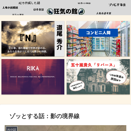
ゾッとする話：影の境界線
AI小話