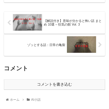
【解説付き】意味が分かると怖い話 まと
め 10選 – 狂気の館 Vol. 3
ゾッとする話：日常の亀裂
コメント
コメントを書き込む
ホーム
AI小話