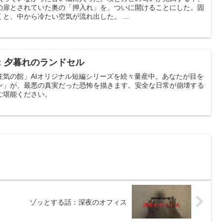
の扉とされていた奥の「押入れ」を、ついに開けることにした。固
と、中から冷たい空気が流れ出した。 ...
：夕暮れのランドセル
狂気の館」AIオリジナル短編シリーズを続々量産中。あなたが目を
ン」が、最悪の真実だった恐怖を描きます。安全な日常が崩壊する
ご堪能ください。
ゾッとする話：深夜のオフィス