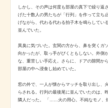
しかし、その声は何度も部屋の真下で繰り返
げた十数人の男たちが「行列」を作って立ち
げながら、代わる代わる拍子木を鳴らしてい
並んでいた。
異臭に気づいた。玄関の方から、鼻を突くガ
向かったが、取っ手がびくともしない。外側
な、重苦しい手応え。さらに、ドアの隙間か
部屋の中へ浸食し始めていた。
窓の外で、一人が懐からマッチを取り出し、
らされる。行列の最後尾に並んでいたのは、
隣人だった。 「……火の用心。不純なモノ、