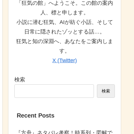
「狂気の館」へようこそ。この館の案内
人、標と申します。
小説に潜む狂気、AIが紡ぐ小話、そして
日常に隠されたゾッとする話…。
狂気と知の深淵へ、あなたをご案内しま
す。
X (Twitter)
検索
検索
Recent Posts
『方舟』ネタバレ考察！時系列・図解で