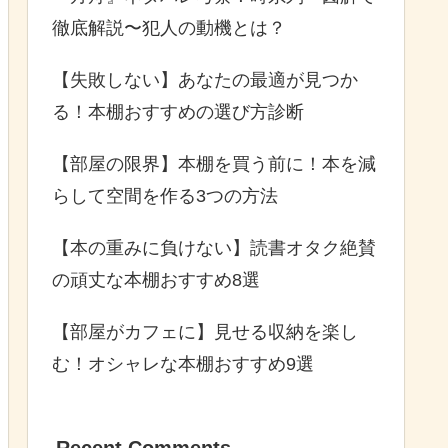
徹底解説〜犯人の動機とは？
【失敗しない】あなたの最適が見つか
る！本棚おすすめの選び方診断
【部屋の限界】本棚を買う前に！本を減
らして空間を作る3つの方法
【本の重みに負けない】読書オタク絶賛
の頑丈な本棚おすすめ8選
【部屋がカフェに】見せる収納を楽し
む！オシャレな本棚おすすめ9選
Recent Comments