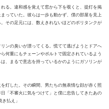
される。違和感を覚えて窓から下を覗くと、提灯を掲
止まっていた。彼らは一歩も動かず、僕の部屋を見上
る。その足元には、数えきれないほどのポリタンクが
ソリンの臭いが漂ってくる。慌てて逃げようとドアへ
から何重にもチェーンやボルトで固定されているよう
らは、まるで意志を持っているかのようにガソリンが
火を灯した。その瞬間、男たちの無表情な顔が赤く照
昨日「不審火に気をつけて」と僕に忠告してきたあの
焼き払え」