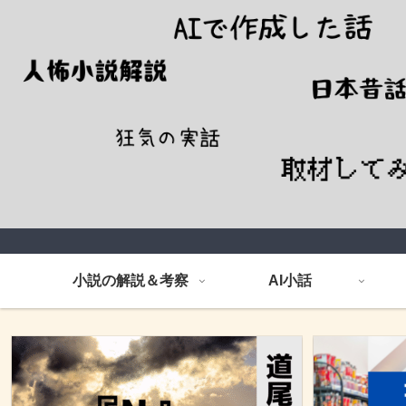
小説の解説＆考察
AI小話