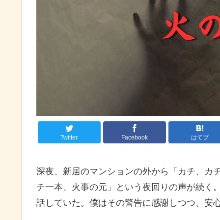
Twitter
Facebook
はてブ
深夜、新居のマンションの外から「カチ、カ
チ一本、火事の元」という夜回りの声が続く
話していた。僕はその警告に感謝しつつ、安