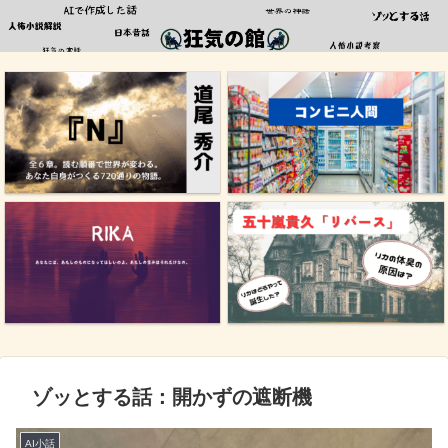
ゾッとする話：開かずの遮断機
AI小話