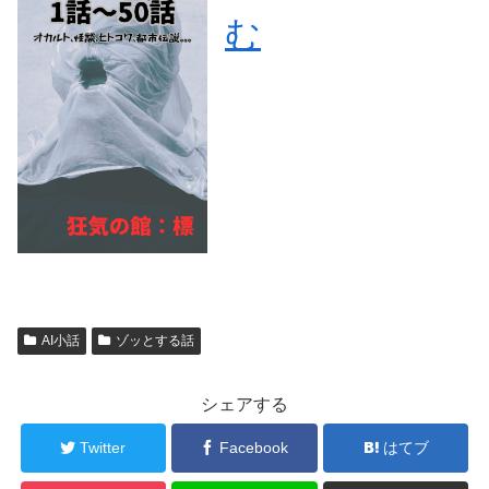
む
AI小話
ゾッとする話
シェアする
Twitter
Facebook
はてブ