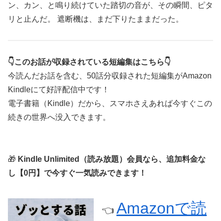
ン、カン、と鳴り続けていた踏切の音が、その瞬間、ピタ
リと止んだ。 遮断機は、まだ下りたままだった。
👇このお話が収録されている短編集はこちら👇
今読んだお話を含む、50話分収録された短編集がAmazon
Kindleにて好評配信中です！
電子書籍（Kindle）だから、スマホさえあれば今すぐこの
続きの世界へ没入できます。
🎁
Kindle Unlimited（読み放題）会員なら、追加料金な
し【0円】で今すぐ一気読みできます！
Amazonで読
👈