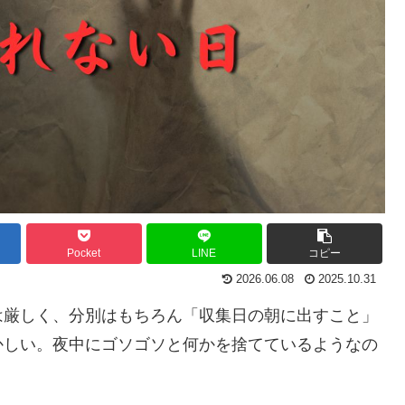
Pocket
LINE
コピー
2026.06.08
2025.10.31
は厳しく、分別はもちろん「収集日の朝に出すこと」
かしい。夜中にゴソゴソと何かを捨てているようなの