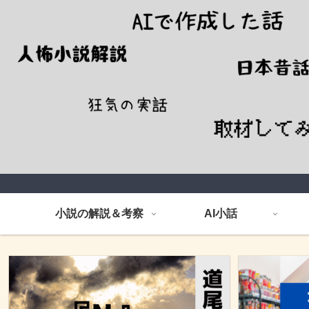
小説の解説＆考察
AI小話