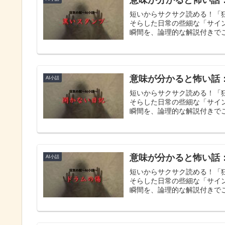
意味が分かると怖い話
短いからサクサク読める！「
そらした日常の些細な「サイ
瞬間を、論理的な解説付きで
意味が分かると怖い話
AI小話
短いからサクサク読める！「
そらした日常の些細な「サイ
瞬間を、論理的な解説付きで
意味が分かると怖い話
AI小話
短いからサクサク読める！「
そらした日常の些細な「サイ
瞬間を、論理的な解説付きで