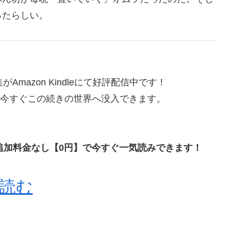
ったらしい。
mazon Kindleにて好評配信中です！
れば今すぐこの続きの世界へ没入できます。
員なら、追加料金なし【0円】で今すぐ一気読みできます！
で読む