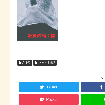
AI小話
ゾッとする話
シ
Twitter
Pocket