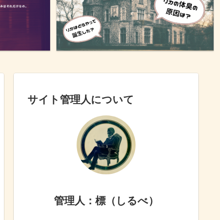
サイト管理人について
管理人：標（しるべ）