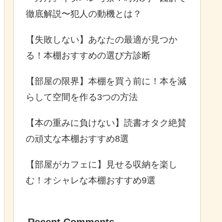
徹底解説〜犯人の動機とは？
【失敗しない】あなたの最適が見つか
る！本棚おすすめの選び方診断
【部屋の限界】本棚を買う前に！本を減
らして空間を作る3つの方法
【本の重みに負けない】読書オタク絶賛
の頑丈な本棚おすすめ8選
【部屋がカフェに】見せる収納を楽し
む！オシャレな本棚おすすめ9選
Recent Comments