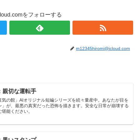
@icloud.comをフォローする
m12345hiromi@icloud.com
：親切な運転手
狂気の館」AIオリジナル短編シリーズを続々量産中。あなたが目を
ン」が、最悪の真実だった恐怖を描きます。安全な日常が崩壊する
ご堪能ください。