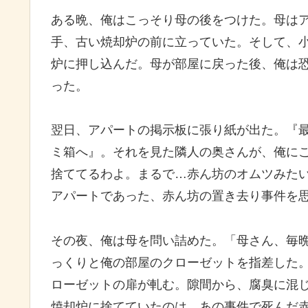
ある晩、俺はこっそり母の後をつけた。母は
手、古い焼却炉の前に立っていた。そして、
炉に押し込んだ。母が部屋に戻った後、俺は
った。
翌日、アパートの掲示板に張り紙が出た。『
ミ箱へ』。それを見た隣人の奥さんが、俺に
捨ててるわよ。まるで…赤ん坊のオムツみた
アパートであった、赤ん坊の置き去り事件を
その夜、俺は母を問い詰めた。「母さん、毎晩
っくりと俺の部屋のクローゼットを指差した。
ローゼットの扉が軋む。隙間から、腐臭に混
焼却炉に捨てていたのは、あの事件で死んだ