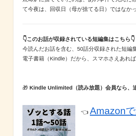
て今夜は、回収日（母が捨てる日）ではなか
👇このお話が収録されている短編集はこちら👇
今読んだお話を含む、50話分収録された短編集がA
電子書籍（Kindle）だから、スマホさえあ
🎁
Kindle Unlimited（読み放題）会
Amazon
👈