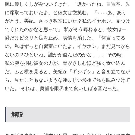
腕に優しくしがみついてきた。「遅かったね。自習室、先
に席取っておいたよ」と彼女は微笑む。 「……あ、あり
がとう。美紀、さっき教室にいた？私のイヤホン、見つけ
てくれたのかなと思って」 私がそう尋ねると、彼女は一
瞬だけピタリと足を止め、表情を消した。「何言ってる
の。私はずっと自習室にいたよ。イヤホン、まだ見つから
ないの？ひどいね、誰かが盗んだのかな……」 その時、
私の腕を掴む彼女の力が、骨がきしむほど強く食い込ん
だ。ふと横を見ると、美紀が「ギシギシ」と音を立てなが
ら、見たこともないような凄まじい形相で私を睨みつけて
いた。 それは、奥歯を限界まで食いしばる音だった。
解説