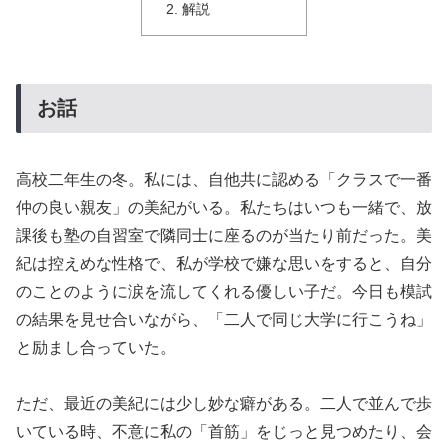
解説
お話
高校二年生の冬。私には、自他共に認める「クラスで一番
仲の良い親友」の美紀がいる。私たちはいつも一緒で、放
課後も塾の自習室で隣同士に座るのが当たり前だった。美
紀は控えめな性格で、私が学校で嫌な思いをすると、自分
のことのように涙を流してくれる優しい子だ。今日も模試
の結果を見せ合いながら、「二人で同じ大学に行こうね」
と励まし合っていた。
ただ、最近の美紀には少し妙な癖がある。二人で並んで歩
いている時、不意に私の「首筋」をじっと見つめたり、会