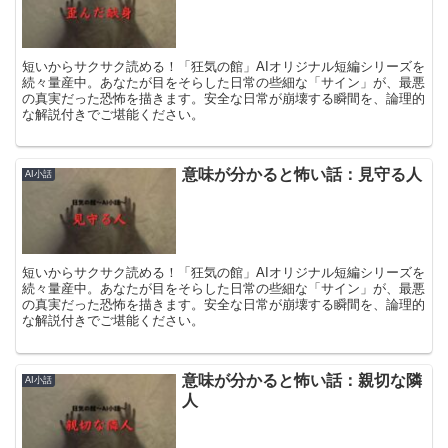
短いからサクサク読める！「狂気の館」AIオリジナル短編シリーズを
続々量産中。あなたが目をそらした日常の些細な「サイン」が、最悪
の真実だった恐怖を描きます。安全な日常が崩壊する瞬間を、論理的
な解説付きでご堪能ください。
意味が分かると怖い話：見守る人
AI小話
短いからサクサク読める！「狂気の館」AIオリジナル短編シリーズを
続々量産中。あなたが目をそらした日常の些細な「サイン」が、最悪
の真実だった恐怖を描きます。安全な日常が崩壊する瞬間を、論理的
な解説付きでご堪能ください。
意味が分かると怖い話：親切な隣
AI小話
人