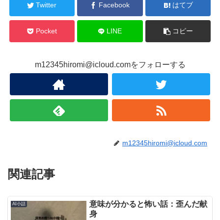
Twitter
Facebook
はてブ
Pocket
LINE
コピー
m12345hiromi@icloud.comをフォローする
m12345hiromi@icloud.com
関連記事
意味が分かると怖い話：歪んだ献
AI小話
身