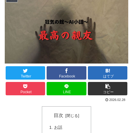
Twitter
Facebook
はてブ
Pocket
LINE
コピー
2026.02.28
目次
お話