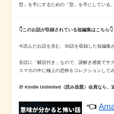
型」を手にするための「型」を手にしている
👇このお話が収録されている短編集はこちら👇
今読んだお話を含む、30話を収録した短編集が、A
全話に「解説付き」なので、謎解き感覚でサ
スマホの中に極上の恐怖をコレクションして
🎁
Kindle Unlimited（読み放題）会
👈
Am