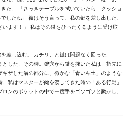
きた。 「さっきテーブルを拭いていたら、クッショ
でしたね」 彼はそう言って、私の鍵を差し出した。
ざいます！」 私はその鍵をひったくるように受け取
を差し込む。 カチリ、と鍵は問題なく回った。
うとした、その時。鍵穴から鍵を抜いた私は、指先に
ザギザした溝の部分に、微かな「青い粘土」のような
時、私はマスターが鍵を渡してきた時の「ある行動」
プロンのポケットの中で一度手をゴソゴソと動かし、