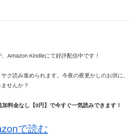
。
mazon Kindleにて好評配信中です！
クサク読み進められます。今夜の夜更かしのお供に、
みませんか？
員なら、追加料金なし【0円】で今すぐ一気読みできます！
azonで読む