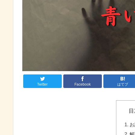
Twitter
Facebook
はてブ
目
お
解