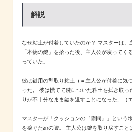
解説
なぜ粘土が付着していたのか？ マスターは、
「本物の鍵」を拾った後、主人公が戻ってく
っていた。
彼は鍵用の型取り粘土（＝主人公が付着に気
った。 彼は慌てて鍵についた粘土を拭き取っ
りが不十分なまま鍵を返すことになった。（
マスターが「クッションの『隙間』」という
を稼ぐための嘘。 主人公は鍵を取り戻すこと