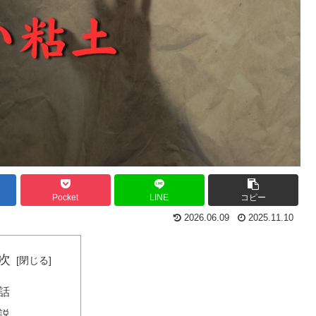
Pocket
LINE
コピー
2026.06.09
2025.11.10
次
話
説