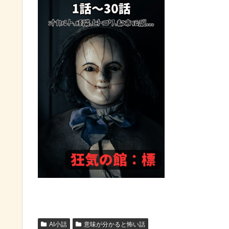
AI小話
意味が分かると怖い話