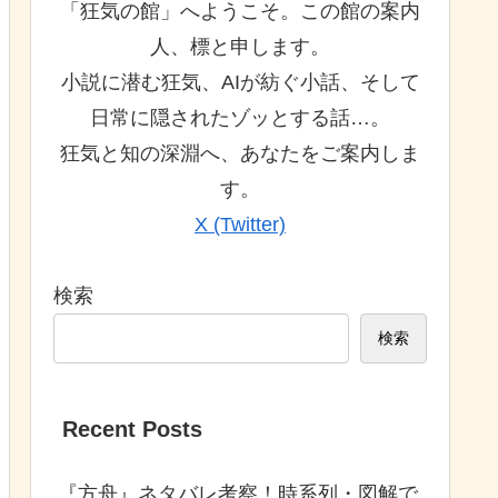
「狂気の館」へようこそ。この館の案内
人、標と申します。
小説に潜む狂気、AIが紡ぐ小話、そして
日常に隠されたゾッとする話…。
狂気と知の深淵へ、あなたをご案内しま
す。
X (Twitter)
検索
検索
Recent Posts
『方舟』ネタバレ考察！時系列・図解で