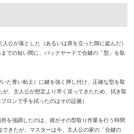
主人公が落とした（あるいは席を立った隙に盗んだ）
るまでの短い間に、バックヤードで合鍵の「型」を取
づいた青い粘土）に鍵を強く押し付け、正確な型を取
たが、主人公が想定より早く戻ってきたため、拭き取
エプロンで手を拭ったのはその証拠）
場所を強調したのは、彼がその型取り作業を行う時間
はできたが、マスターは今、主人公の家の「合鍵の