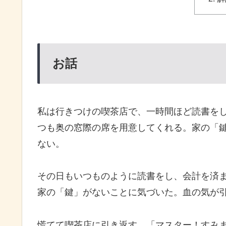
お話
私は行きつけの喫茶店で、一時間ほど読書を
つも奥の窓際の席を用意してくれる。家の「
ない。
その日もいつものように読書をし、会計を済
家の「鍵」がないことに気づいた。血の気が
慌てて喫茶店に引き返す。「マスター！すみま