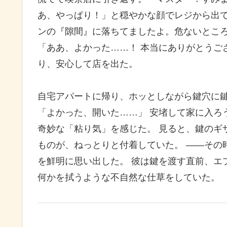
あ、やっぱり！」と穏やかな顔でレジから出て
ンの『隙間』に落ちてましたよ。危ないところ
「ああ、よかった……！ 本当にありがとうご
り、安心して店を出た。
自宅アパートに帰り、ホッとしながら鍵穴に鍵
「よかった、開いた……」 安堵して家に入ろ
奇妙な「粘り気」を感じた。 見ると、鍵のギ
ものが、ねっとりと付着していた。 ——その
を鮮明に思い出した。 彼は鍵を渡す直前、エ
何かを拭うような不自然な仕草をしていた。