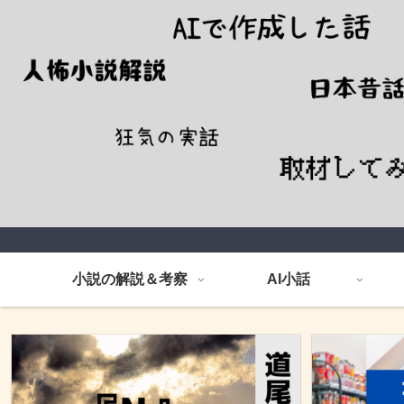
小説の解説＆考察
AI小話