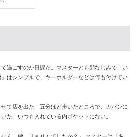
して過ごすのが日課だ。マスターとも顔なじみで、い
鍵」はシンプルで、キーホルダーなどは何も付けてい
ませて店を出た。五分ほど歩いたところで、カバンに
引いた。いつも入れている内ポケットにない。
せん、鍵、見ませんでしたか？」 マスターは「あ