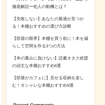
徹底解説〜犯人の動機とは？
【失敗しない】あなたの最適が見つか
る！本棚おすすめの選び方診断
【部屋の限界】本棚を買う前に！本を減
らして空間を作る3つの方法
【本の重みに負けない】読書オタク絶賛
の頑丈な本棚おすすめ8選
【部屋がカフェに】見せる収納を楽し
む！オシャレな本棚おすすめ9選
Recent Comments